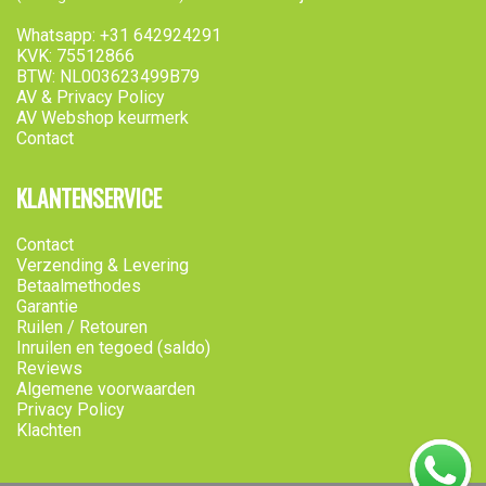
Whatsapp: +31 642924291
KVK: 75512866
BTW: NL003623499B79
AV & Privacy Policy
AV Webshop keurmerk
Contact
KLANTENSERVICE
Contact
Verzending & Levering
Betaalmethodes
Garantie
Ruilen / Retouren
Inruilen en tegoed (saldo)
Reviews
Algemene voorwaarden
Privacy Policy
Klachten