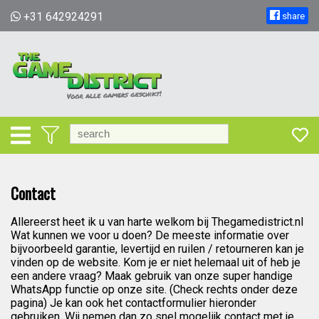
+31 642924291
share
Contact
Allereerst heet ik u van harte welkom bij Thegamedistrict.nl
Wat kunnen we voor u doen? De meeste informatie over
bijvoorbeeld garantie, levertijd en ruilen / retourneren kan je
vinden op de website. Kom je er niet helemaal uit of heb je
een andere vraag? Maak gebruik van onze super handige
WhatsApp functie op onze site. (Check rechts onder deze
pagina) Je kan ook het contactformulier hieronder
gebruiken, Wij nemen dan zo snel mogelijk contact met je