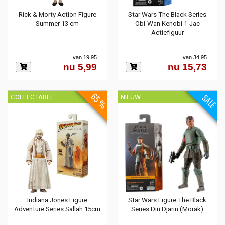
Rick & Morty Action Figure
Star Wars The Black Series
Summer 13 cm
Obi-Wan Kenobi 1-Jac
Actiefiguur
van 19,95
van 34,95
nu 5,99
nu 15,73
65 %
SALE
COLLECTABLE
NIEUW
Indiana Jones Figure
Star Wars Figure The Black
Adventure Series Sallah 15cm
Series Din Djarin (Morak)