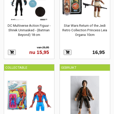
DC Multiverse Action Figuur -
Star Wars Return of the Jedi
Shriek Unmasked - (Batman
Retro Collection Princess Leia
Beyond) 18 cm
Organa 10cm
van 26,95
nu 15,95
16,95
COLLECTABLE
GEBRUIKT