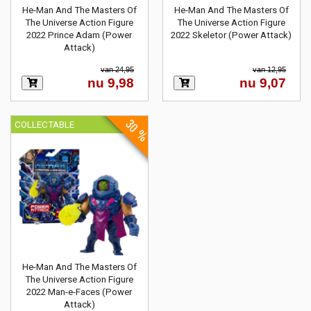
He-Man And The Masters Of
He-Man And The Masters Of
The Universe Action Figure
The Universe Action Figure
2022 Prince Adam (Power
2022 Skeletor (Power Attack)
Attack)
van 24,95
van 12,95
nu 9,98
nu 9,07
30 %
COLLECTABLE
He-Man And The Masters Of
The Universe Action Figure
2022 Man-e-Faces (Power
Attack)