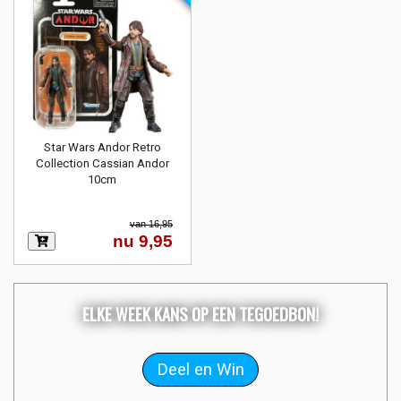
Star Wars Andor Retro
Collection Cassian Andor
10cm
van 16,95
nu 9,95
ELKE WEEK KANS OP EEN TEGOEDBON!