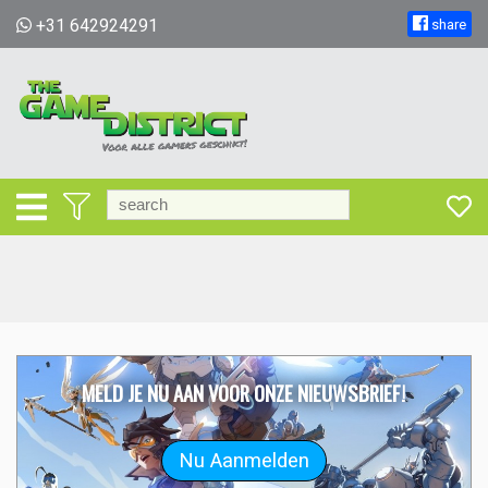
+31 642924291
share
MELD JE NU AAN VOOR ONZE NIEUWSBRIEF!