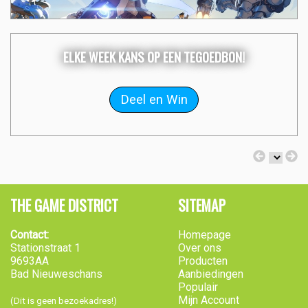
ELKE WEEK KANS OP EEN TEGOEDBON!
THE GAME DISTRICT
SITEMAP
Contact:
Homepage
Stationstraat 1
Over ons
9693AA
Producten
Bad Nieuweschans
Aanbiedingen
Populair
Mijn Account
(Dit is geen bezoekadres!)