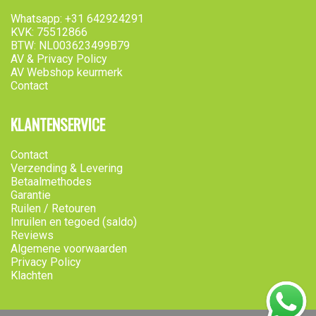
Whatsapp: +31 642924291
KVK: 75512866
BTW: NL003623499B79
AV & Privacy Policy
AV Webshop keurmerk
Contact
KLANTENSERVICE
Contact
Verzending & Levering
Betaalmethodes
Garantie
Ruilen / Retouren
Inruilen en tegoed (saldo)
Reviews
Algemene voorwaarden
Privacy Policy
Klachten