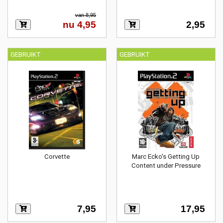
van 8,95
nu 4,95
2,95
GEBRUIKT
GEBRUIKT
Corvette
Marc Ecko's Getting Up
Content under Pressure
7,95
17,95