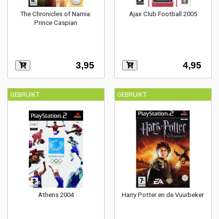
The Chronicles of Narnia:
Ajax Club Football 2005
Prince Caspian
3,95
4,95
GEBRUIKT
GEBRUIKT
Athens 2004
Harry Potter en de Vuurbeker