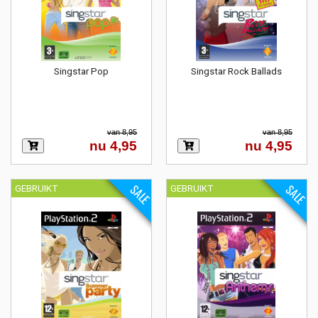
Singstar Pop
Singstar Rock Ballads
van 8,95
van 8,95
nu 4,95
nu 4,95
SALE
SALE
GEBRUIKT
GEBRUIKT