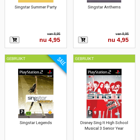
Singstar Summer Party
Singstar Anthems
van 8,95
van 8,95
nu 4,95
nu 4,95
SALE
GEBRUIKT
GEBRUIKT
Singstar Legends
Disney Sing It High School
Musical 3 Senior Year