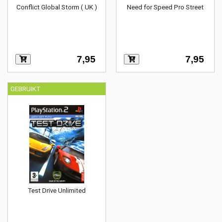
Conflict Global Storm ( UK )
Need for Speed Pro Street
7,95
7,95
GEBRUIKT
Test Drive Unlimited