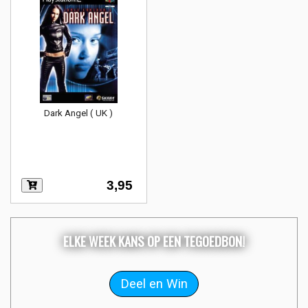
Dark Angel ( UK )
3,95
ELKE WEEK KANS OP EEN TEGOEDBON!