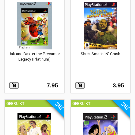
Jak and Daxter the Precursor
Shrek Smash 'N' Crash
Legacy (Platinum)
7,95
3,95
SALE
SALE
GEBRUIKT
GEBRUIKT