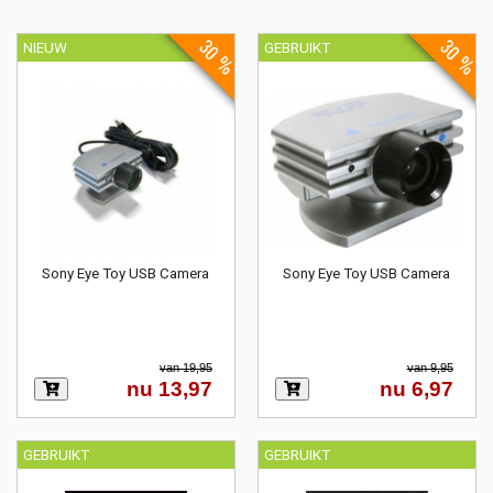
30 %
30 %
NIEUW
GEBRUIKT
Sony Eye Toy USB Camera
Sony Eye Toy USB Camera
van 19,95
van 9,95
nu 13,97
nu 6,97
GEBRUIKT
GEBRUIKT