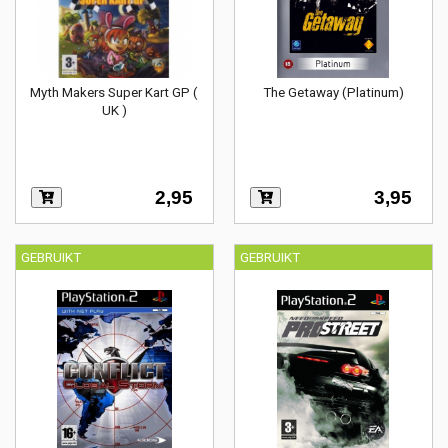
Myth Makers Super Kart GP (
The Getaway (Platinum)
UK )
2,95
3,95
GEBRUIKT
GEBRUIKT