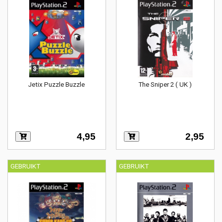
Jetix Puzzle Buzzle
The Sniper 2 ( UK )
4,95
2,95
GEBRUIKT
GEBRUIKT