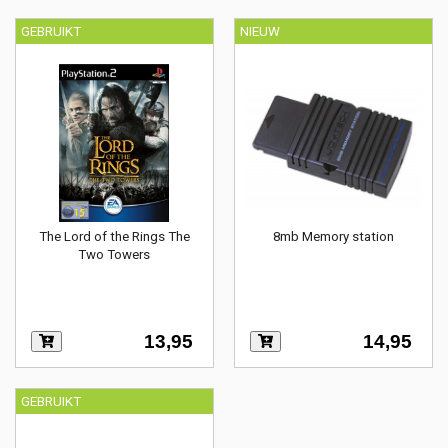
GEBRUIKT
NIEUW
The Lord of the Rings The
8mb Memory station
Two Towers
13,95
14,95
GEBRUIKT