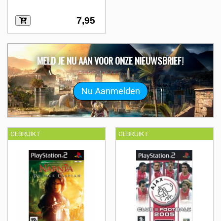
7,95
MELD JE NU AAN VOOR ONZE NIEUWSBRIEF!
GEBRUIKT
GEBRUIKT