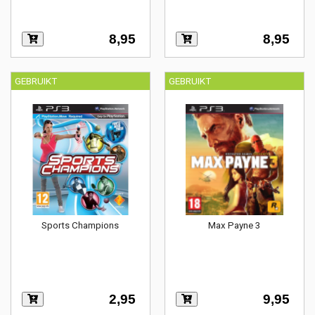
8,95
8,95
GEBRUIKT
GEBRUIKT
Sports Champions
Max Payne 3
2,95
9,95