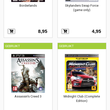
Borderlands
Skylanders Swap Force
(game only)
8,95
4,95
GEBRUIKT
GEBRUIKT
Assassin's Creed 3
Midnight Club (Complete
Edition)