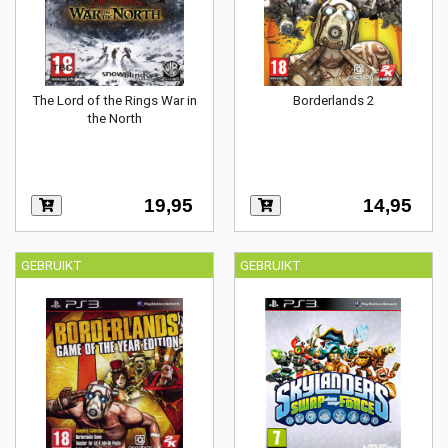
The Lord of the Rings War in
Borderlands 2
the North
19,95
14,95
GEBRUIKT
GEBRUIKT