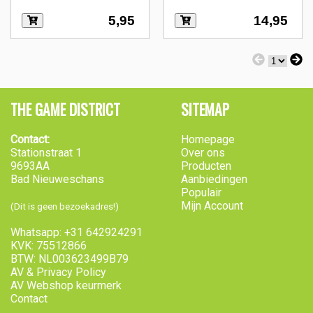
5,95
14,95
THE GAME DISTRICT
SITEMAP
Contact:
Homepage
Stationstraat 1
Over ons
9693AA
Producten
Bad Nieuweschans
Aanbiedingen
Populair
Mijn Account
(Dit is geen bezoekadres!)
Whatsapp: +31 642924291
KVK: 75512866
BTW: NL003623499B79
AV & Privacy Policy
AV Webshop keurmerk
Contact