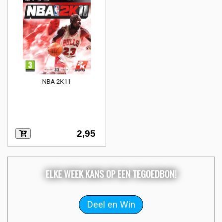
NBA 2K11
2,95
ELKE WEEK KANS OP EEN TEGOEDBON!