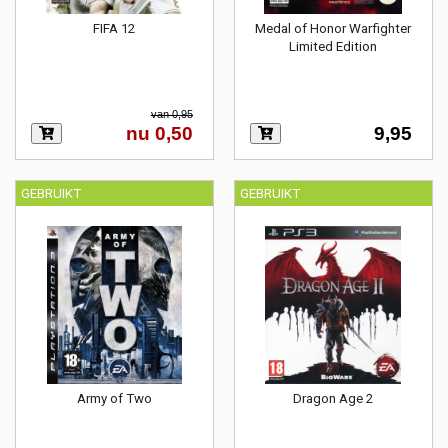
FIFA 12
Medal of Honor Warfighter
Limited Edition
van 0,95
nu 0,50
9,95
GEBRUIKT
GEBRUIKT
Army of Two
Dragon Age 2