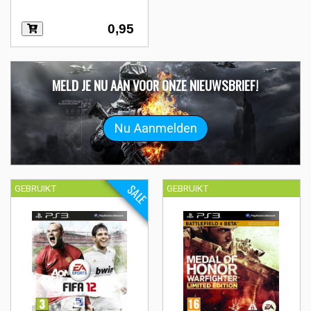
0,95
MELD JE NU AAN VOOR ONZE NIEUWSBRIEF!
SALE
GEBRUIKT
GEBRUIKT