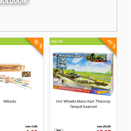
40 %
60 %
NIEUW
Mikado
Hot Wheels Mario Kart Thwomp
Tempel baanset
van 4,95
van 29,95