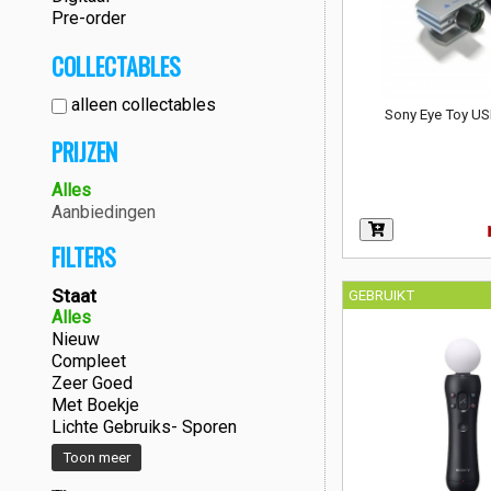
Pre-order
COLLECTABLES
alleen collectables
Sony Eye Toy U
PRIJZEN
Alles
Aanbiedingen
FILTERS
Staat
GEBRUIKT
Alles
Nieuw
Compleet
Zeer Goed
Met Boekje
Lichte Gebruiks- Sporen
Toon meer