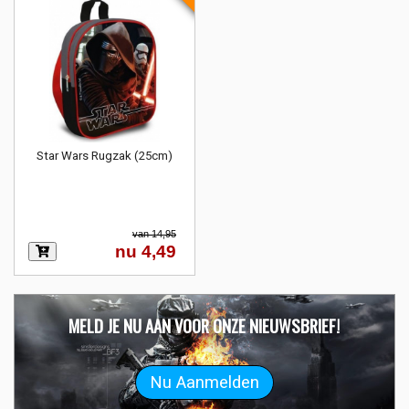
Star Wars Rugzak (25cm)
van 14,95
nu 4,49
MELD JE NU AAN VOOR ONZE NIEUWSBRIEF!