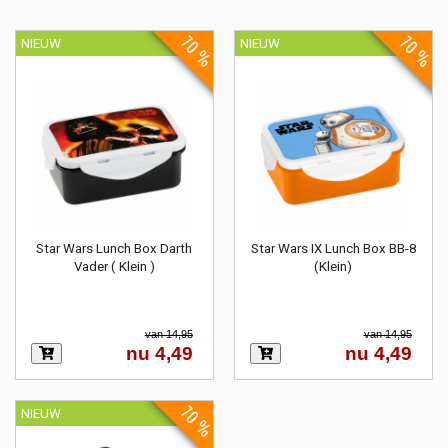
70 %
70 %
NIEUW
NIEUW
Star Wars Lunch Box Darth
Star Wars IX Lunch Box BB-8
Vader ( Klein )
(Klein)
van 14,95
van 14,95
nu 4,49
nu 4,49
70 %
NIEUW