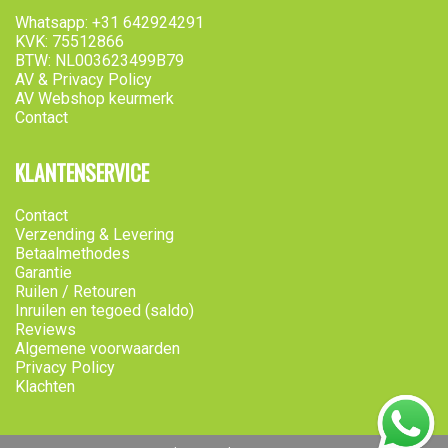
Whatsapp: +31 642924291
KVK: 75512866
BTW: NL003623499B79
AV & Privacy Policy
AV Webshop keurmerk
Contact
KLANTENSERVICE
Contact
Verzending & Levering
Betaalmethodes
Garantie
Ruilen / Retouren
Inruilen en tegoed (saldo)
Reviews
Algemene voorwaarden
Privacy Policy
Klachten